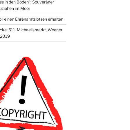
s in den Boden“: Souveräner
uziehen im Moor
ll einen Ehrenamtslotsen erhalten
ecke: 511. Michaelismarkt, Weener
 2019