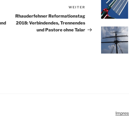
WEITER
Nächster
Beitrag
Rhauderfehner Reformationstag
und
2018: Verbindendes, Trennendes
und Pastore ohne Talar
Impres