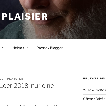
 PLAISIER
lie
Heimat
Presse / Blogger
NEUESTE BE
LEF PLAISIER
Leer 2018: nur eine
Will die GroKo 
Offener Brief 