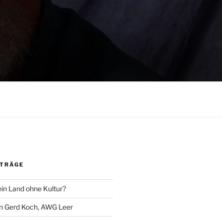
ITRÄGE
ein Land ohne Kultur?
an Gerd Koch, AWG Leer