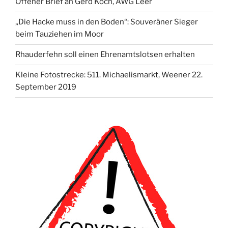
Offener Brief an Gerd Koch, AWG Leer
„Die Hacke muss in den Boden“: Souveräner Sieger
beim Tauziehen im Moor
Rhauderfehn soll einen Ehrenamtslotsen erhalten
Kleine Fotostrecke: 511. Michaelismarkt, Weener 22.
September 2019