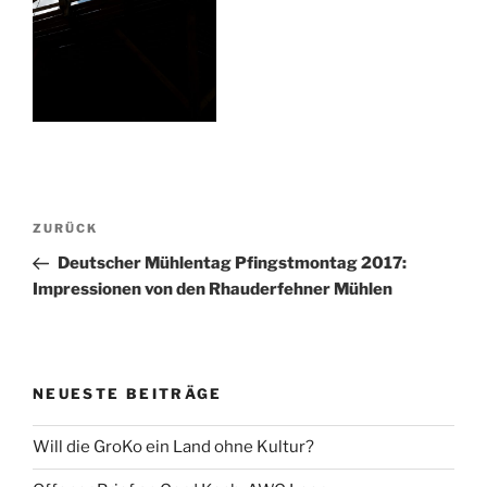
Beitragsnavigation
Vorheriger
ZURÜCK
Beitrag
Deutscher Mühlentag Pfingstmontag 2017:
Impressionen von den Rhauderfehner Mühlen
NEUESTE BEITRÄGE
Will die GroKo ein Land ohne Kultur?