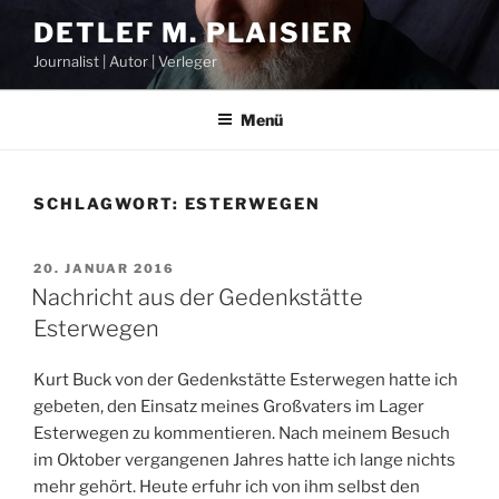
Zum
DETLEF M. PLAISIER
Inhalt
Journalist | Autor | Verleger
springen
Menü
SCHLAGWORT:
ESTERWEGEN
VERÖFFENTLICHT
20. JANUAR 2016
AM
Nachricht aus der Gedenkstätte
Esterwegen
Kurt Buck von der Gedenkstätte Esterwegen hatte ich
gebeten, den Einsatz meines Großvaters im Lager
Esterwegen zu kommentieren. Nach meinem Besuch
im Oktober vergangenen Jahres hatte ich lange nichts
mehr gehört. Heute erfuhr ich von ihm selbst den