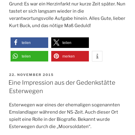
Grund: Es war ein Herzinfarkt nur kurze Zeit später. Nun
tastet er sich langsam wieder in die
verantwortungsvolle Aufgabe hinein. Alles Gute, lieber
Kurt Buck, und das nötige Maß Geduld!
teilen
teilen
teilen
merken
VERÖFFENTLICHT
22. NOVEMBER 2015
AM
Eine Impression aus der Gedenkstätte
Esterwegen
Esterwegen war eines der ehemaligen sogenannten
Emslandlager während der NS-Zeit. Auch dieser Ort
spielt eine Rolle in der Biografie. Bekannt wurde
Esterwegen durch die „Moorsoldaten“.