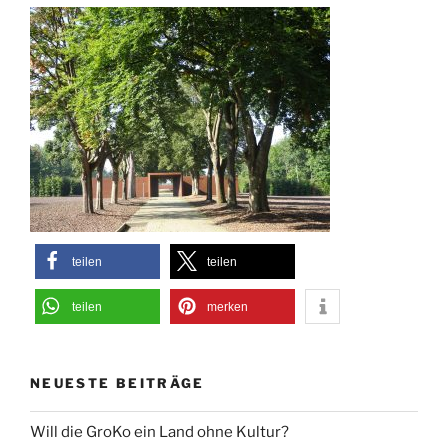
teilen
teilen
teilen
merken
NEUESTE BEITRÄGE
Will die GroKo ein Land ohne Kultur?