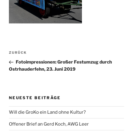
Beitragsnavigation
Vorheriger
ZURÜCK
Beitrag
Fotoimpressionen: Großer Festumzug durch
Ostrhauderfehn, 23. Juni 2019
NEUESTE BEITRÄGE
Will die GroKo ein Land ohne Kultur?
Offener Brief an Gerd Koch, AWG Leer