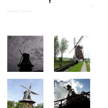
©
PhotoSG / Fotolia