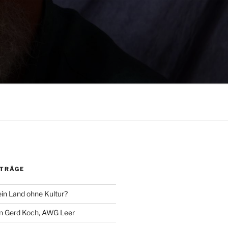
ITRÄGE
ein Land ohne Kultur?
an Gerd Koch, AWG Leer