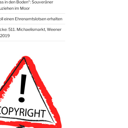
s in den Boden“: Souveräner
uziehen im Moor
ll einen Ehrenamtslotsen erhalten
ecke: 511. Michaelismarkt, Weener
 2019