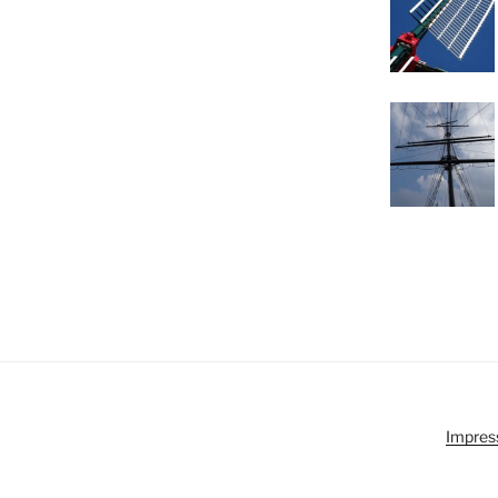
Impres