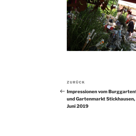
Beitragsnavigation
Vorheriger
ZURÜCK
Beitrag
Impressionen vom Burggarten
und Gartenmarkt Stickhausen, 
Juni 2019