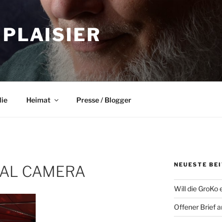
 PLAISIER
lie
Heimat
Presse / Blogger
NEUESTE BE
TAL CAMERA
Will die GroKo 
Offener Brief 