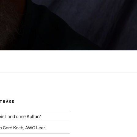
ITRÄGE
ein Land ohne Kultur?
an Gerd Koch, AWG Leer