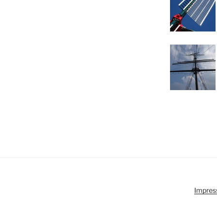
Impres