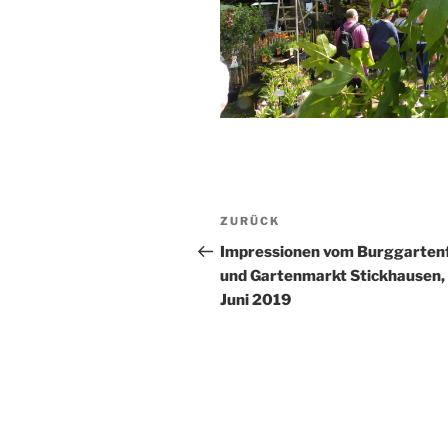
Beitragsnavigation
Vorheriger
ZURÜCK
Beitrag
Impressionen vom Burggarten
und Gartenmarkt Stickhausen, 
Juni 2019