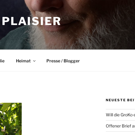
 PLAISIER
lie
Heimat
Presse / Blogger
NEUESTE BE
Will die GroKo 
Offener Brief 