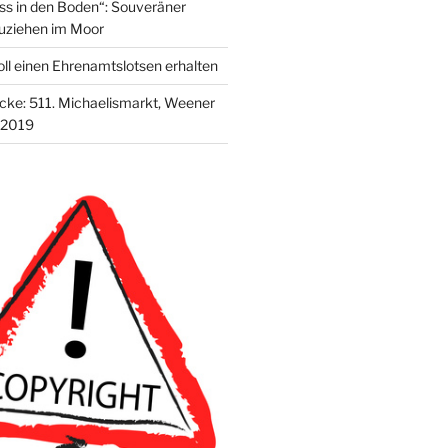
s in den Boden“: Souveräner
uziehen im Moor
ll einen Ehrenamtslotsen erhalten
ecke: 511. Michaelismarkt, Weener
 2019