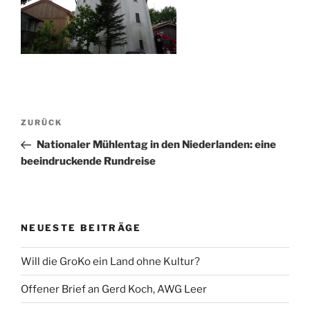
Beitragsnavigation
Vorheriger
ZURÜCK
Beitrag
Nationaler Mühlentag in den Niederlanden: eine
beeindruckende Rundreise
NEUESTE BEITRÄGE
Will die GroKo ein Land ohne Kultur?
Offener Brief an Gerd Koch, AWG Leer